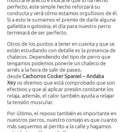
mostrarle afecto e indicarle que lo ha hecho
perfecto, este simple hecho reforzará su
conducta y verá cómo estamos orgullosos de él.
Si a esto le sumamos el premio de darle alguna
galletita o golosina, el día para nuestro perro
terminará de ser perfecto.
Otros de los puntos a tener en cuenta y que se
están estudiando con detalle es la presencia de
chalecos. Dependiendo del tipo de perro que
tengamos podemos ponerle un chaleco de
arnés a la hora de salir de paseo,
desde
Cachorros Cocker Spaniel – Andaba
Xey
os diremos que está comprobado que son
efectivos y que al aplicar presión constante los
relaja, además, el calor también ayuda a relajar
la tensión muscular.
Por último, el reposo también es importante en
nuestros perros, nuestro consejo es que cuanto
más saquemos al perrito a la calle y hagamos