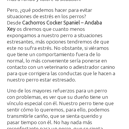
Pero, ¿qué podemos hacer para evitar
situaciones de estrés en los perros?
Desde
Cachorros Cocker Spaniel – Andaba
Xey
os diremos que cuanto menos
expongamos a nuestro perro a situaciones
estresantes, más opciones tendremos de que
este no sufra estrés. No obstante, si viéramos
que tiene un comportamiento fuera de lo
normal, lo más conveniente sería ponerse en
contacto con un veterinario o adiestrador canino
para que corrigiera las conductas que le hacen a
nuestro perro estar estresado.
Uno de los mayores refuerzos para un perro
con problemas, es ver que su dueño tiene un
vínculo especial con él. Nuestro perro tiene que
sentir cómo lo queremos, para ello, podemos
transmitirle cariño, que se sienta querido y
pasar tiempo con él. No hay nada más
reconfortante para un perro, que se sienta