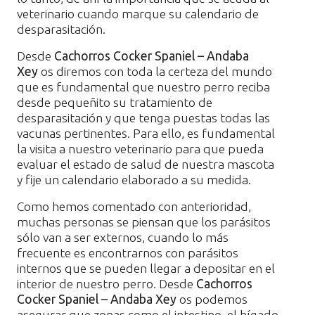
veterinario cuando marque su calendario de
desparasitación.
Desde
Cachorros Cocker Spaniel – Andaba
Xey
os diremos con toda la certeza del mundo
que es fundamental que nuestro perro reciba
desde pequeñito su tratamiento de
desparasitación y que tenga puestas todas las
vacunas pertinentes. Para ello, es fundamental
la visita a nuestro veterinario para que pueda
evaluar el estado de salud de nuestra mascota
y fije un calendario elaborado a su medida.
Como hemos comentado con anterioridad,
muchas personas se piensan que los parásitos
sólo van a ser externos, cuando lo más
frecuente es encontrarnos con parásitos
internos que se pueden llegar a depositar en el
interior de nuestro perro. Desde
Cachorros
Cocker Spaniel – Andaba Xey
os podemos
asegurar que zonas como el intestino, el hígado,