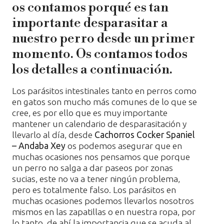
os contamos porqué es tan
importante desparasitar a
nuestro perro desde un primer
momento. Os contamos todos
los detalles a continuación.
Los parásitos intestinales tanto en perros como
en gatos son mucho más comunes de lo que se
cree, es por ello que es muy importante
mantener un calendario de desparasitación y
llevarlo al día, desde
Cachorros Cocker Spaniel
– Andaba Xey
os podemos asegurar que en
muchas ocasiones nos pensamos que porque
un perro no salga a dar paseos por zonas
sucias, este no va a tener ningún problema,
pero es totalmente falso. Los parásitos en
muchas ocasiones podemos llevarlos nosotros
mismos en las zapatillas o en nuestra ropa, por
lo tanto, de ahí la importancia que se acuda al